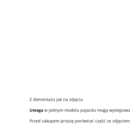
Z demontażu jak na zdjęciu
Uwaga
w jednym modelu pojazdu mogą występować ró
Przed zakupem proszę porównać część ze zdjęciem 