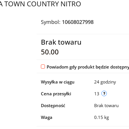
CA TOWN COUNTRY NITRO
Symbol:
10608027998
Brak towaru
50.00
Powiadom gdy produkt będzie dostępn
Wysyłka w ciągu
24 godziny
Cena przesyłki
13
Dostępność
Brak towaru
Waga
0.15 kg