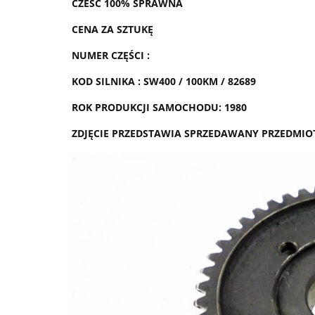
CZEŚĆ 100% SPRAWNA
CENA ZA SZTUKĘ
NUMER CZĘŚCI :
KOD SILNIKA : SW400 / 100KM / 82689
ROK PRODUKCJI SAMOCHODU: 1980
ZDJĘCIE PRZEDSTAWIA SPRZEDAWANY PRZEDMIO