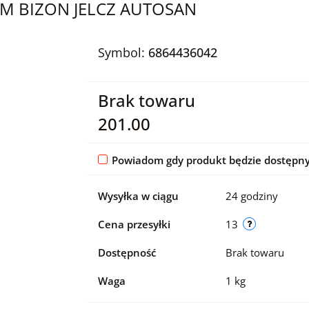
M BIZON JELCZ AUTOSAN
Symbol:
6864436042
Brak towaru
201.00
Powiadom gdy produkt będzie dostępn
Wysyłka w ciągu
24 godziny
Cena przesyłki
13
Dostępność
Brak towaru
Waga
1 kg