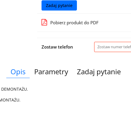
Zadaj pytanie
Pobierz produkt do PDF
Zostaw telefon
Opis
Parametry
Zadaj pytanie
Z DEMONTAŻU.
 MONTAŻU.