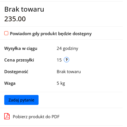
Brak towaru
235.00
Powiadom gdy produkt będzie dostępny
Wysyłka w ciągu
24 godziny
Cena przesyłki
15
Dostępność
Brak towaru
Waga
5 kg
Zadaj pytanie
Pobierz produkt do PDF