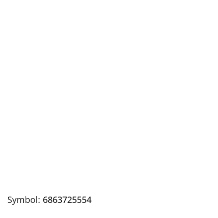
Symbol:
6863725554