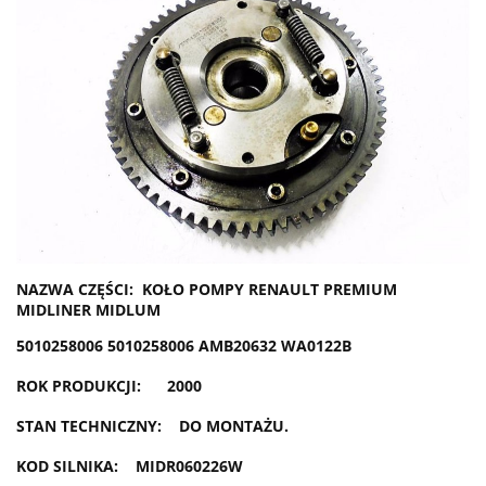
NAZWA CZĘŚCI: KOŁO POMPY RENAULT PREMIUM
MIDLINER MIDLUM
5010258006 5010258006 AMB20632 WA0122B
ROK PRODUKCJI: 2000
STAN TECHNICZNY: DO MONTAŻU.
KOD SILNIKA: MIDR060226W