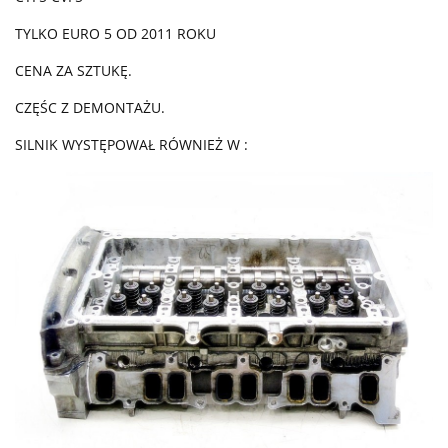
TYLKO EURO 5 OD 2011 ROKU
CENA ZA SZTUKĘ.
CZĘŚC Z DEMONTAŻU.
SILNIK WYSTĘPOWAŁ RÓWNIEŻ W :