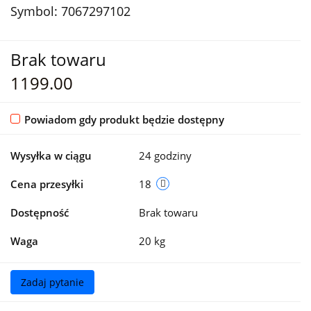
Symbol:
7067297102
Brak towaru
1199.00
Powiadom gdy produkt będzie dostępny
Wysyłka w ciągu
24 godziny
Cena przesyłki
18
Dostępność
Brak towaru
Waga
20 kg
Zadaj pytanie