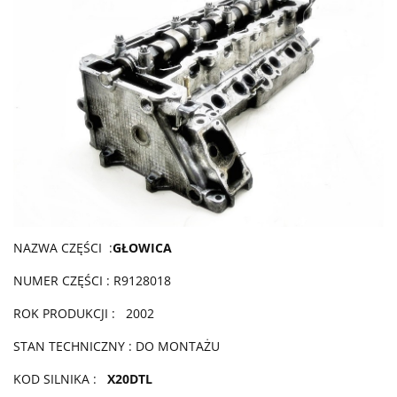
NAZWA CZĘŚCI :
GŁOWICA
NUMER CZĘŚCI : R9128018
ROK PRODUKCJI : 2002
STAN TECHNICZNY : DO MONTAŻU
KOD SILNIKA :
X20DTL