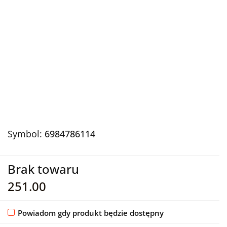
Symbol:
6984786114
Brak towaru
251.00
Powiadom gdy produkt będzie dostępny