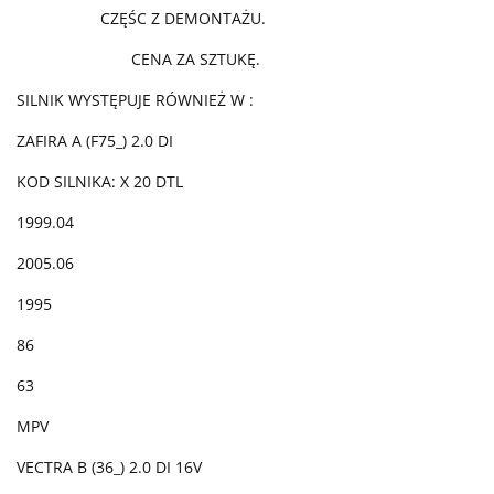
CZĘŚC Z DEMONTAŻU.
CENA ZA SZTUKĘ.
SILNIK WYSTĘPUJE RÓWNIEŻ W :
ZAFIRA A (F75_) 2.0 DI
KOD SILNIKA: X 20 DTL
1999.04
2005.06
1995
86
63
MPV
VECTRA B (36_) 2.0 DI 16V