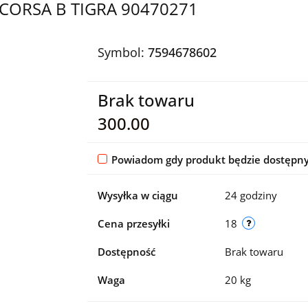
 CORSA B TIGRA 90470271
Symbol:
7594678602
Brak towaru
300.00
Powiadom gdy produkt będzie dostępn
Wysyłka w ciągu
24 godziny
Cena przesyłki
18
Dostępność
Brak towaru
Waga
20 kg