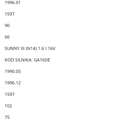
1996.01
1597
90
66
SUNNY III (N14) 1.6 I 16V
KOD SILNIKA: GA16DE
1990.05
1996.12
1597
102
75