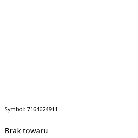
Symbol:
7164624911
Brak towaru