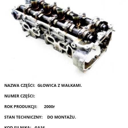
NAZWA CZĘŚCI: GŁOWICA Z WAŁKAMI.
NUMER CZĘŚCI:
ROK PRODUKCJI: 2000r
STAN TECHNICZNY: DO MONTAŻU.
KOD SILNIKA: GA16