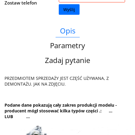
Zostaw telefon
Wyślij
Opis
Parametry
Zadaj pytanie
PRZEDMIOTEM SPRZEDAŻY JEST CZĘŚĆ UŻYWANA, Z
DEMONTAŻU. JAK NA ZDJĘCIU.
Podane dane pokazują cały zakres produkcji modelu -
producent mógł stosować kilka typów części .: ...
LUB ...