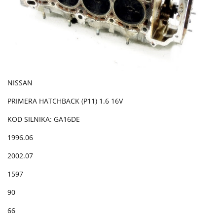
NISSAN
PRIMERA HATCHBACK (P11) 1.6 16V
KOD SILNIKA: GA16DE
1996.06
2002.07
1597
90
66