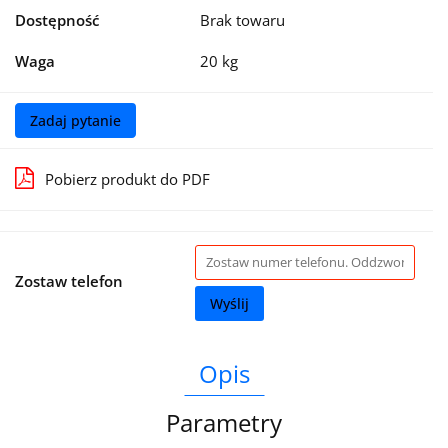
Dostępność
Brak towaru
Waga
20 kg
Zadaj pytanie
Pobierz produkt do PDF
Zostaw telefon
Wyślij
Opis
Parametry