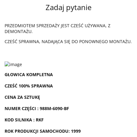
Zadaj pytanie
PRZEDMIOTEM SPRZEDAŻY JEST CZEŚĆ UŻYWANA, Z
DEMONTAŻU.
CZEŚĆ SPRAWNA, NADAJĄCA SIĘ DO PONOWNEGO MONTAŻU.
GŁOWICA KOMPLETNA
CZEŚĆ 100% SPRAWNA
CENA ZA SZTUKĘ
NUMER CZĘŚCI : 988M-6090-BF
KOD SILNIKA : RKF
ROK PRODUKCJI SAMOCHODU: 1999