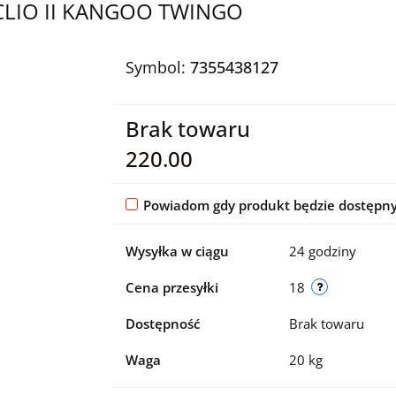
CLIO II KANGOO TWINGO
Symbol:
7355438127
Brak towaru
220.00
Powiadom gdy produkt będzie dostępn
Wysyłka w ciągu
24 godziny
Cena przesyłki
18
Dostępność
Brak towaru
Waga
20 kg