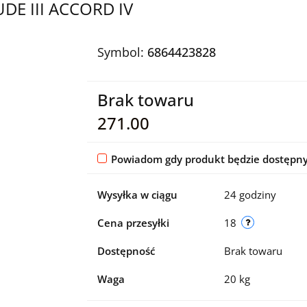
DE III ACCORD IV
Symbol:
6864423828
Brak towaru
271.00
Powiadom gdy produkt będzie dostępn
Wysyłka w ciągu
24 godziny
Cena przesyłki
18
Dostępność
Brak towaru
Waga
20 kg