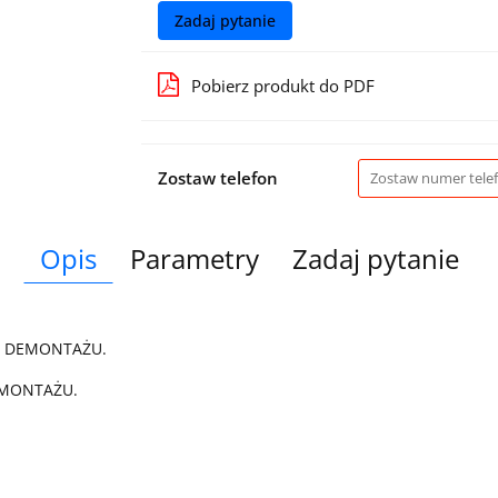
Zadaj pytanie
Pobierz produkt do PDF
Zostaw telefon
Opis
Parametry
Zadaj pytanie
Z DEMONTAŻU.
 MONTAŻU.