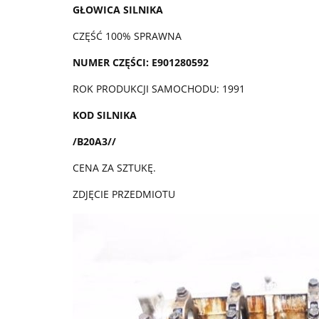
GŁOWICA SILNIKA
CZĘŚĆ 100% SPRAWNA
NUMER CZĘŚCI: E901280592
ROK PRODUKCJI SAMOCHODU: 1991
KOD SILNIKA
/B20A3
/
/
CENA ZA SZTUKĘ.
ZDJĘCIE PRZEDMIOTU