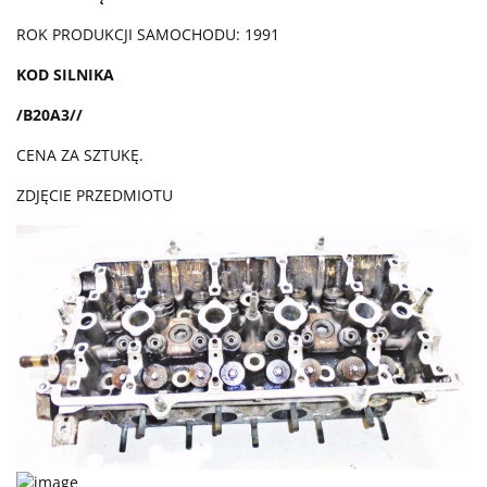
ROK PRODUKCJI SAMOCHODU: 1991
KOD SILNIKA
/B20A3
/
/
CENA ZA SZTUKĘ.
ZDJĘCIE PRZEDMIOTU