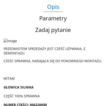
Opis
Parametry
Zadaj pytanie
PRZEDMIOTEM SPRZEDAŻY JEST CZEŚĆ UŻYWANA, Z
DEMONTAŻU.
CZEŚĆ SPRAWNA, NADAJĄCA SIĘ DO PONOWNEGO MONTAŻU.
WITAM
GŁOWICA SILNIKA
CZĘŚĆ 100% SPRAWNA
NUMER CZĘŚCI: 006220690