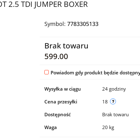
T 2.5 TDI JUMPER BOXER
Symbol:
7783305133
Brak towaru
599.00
Powiadom gdy produkt będzie dostępn
Wysyłka w ciągu
24 godziny
Cena przesyłki
18
Dostępność
Brak towaru
Waga
20 kg