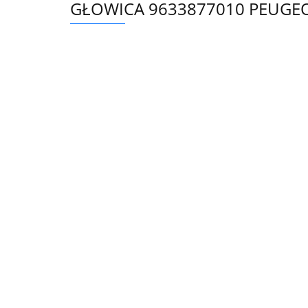
GŁOWICA 9633877010 PEUGEO