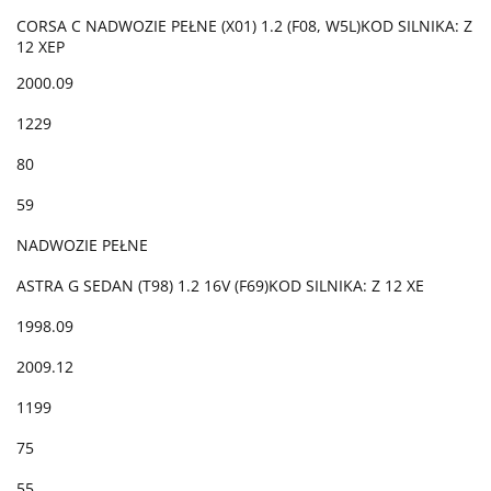
CORSA C NADWOZIE PEŁNE (X01) 1.2 (F08, W5L)KOD SILNIKA: Z
12 XEP
2000.09
1229
80
59
NADWOZIE PEŁNE
ASTRA G SEDAN (T98) 1.2 16V (F69)KOD SILNIKA: Z 12 XE
1998.09
2009.12
1199
75
55