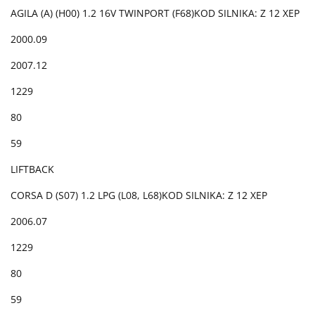
AGILA (A) (H00) 1.2 16V TWINPORT (F68)KOD SILNIKA: Z 12 XEP
2000.09
2007.12
1229
80
59
LIFTBACK
CORSA D (S07) 1.2 LPG (L08, L68)KOD SILNIKA: Z 12 XEP
2006.07
1229
80
59