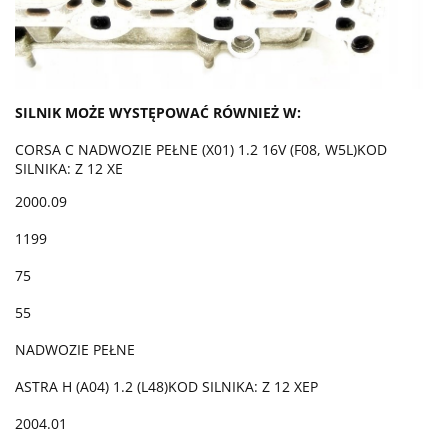
SILNIK MOŻE WYSTĘPOWAĆ RÓWNIEŻ W:
CORSA C NADWOZIE PEŁNE (X01) 1.2 16V (F08, W5L)KOD
SILNIKA: Z 12 XE
2000.09
1199
75
55
NADWOZIE PEŁNE
ASTRA H (A04) 1.2 (L48)KOD SILNIKA: Z 12 XEP
2004.01