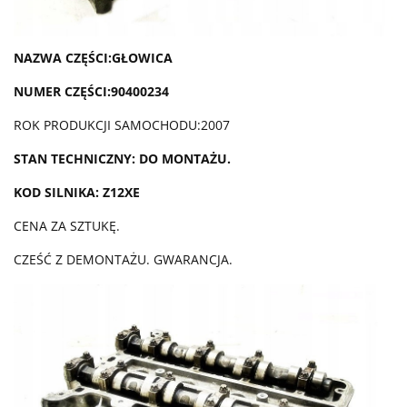
NAZWA CZĘŚCI:GŁOWICA
NUMER CZĘŚCI:90400234
ROK PRODUKCJI SAMOCHODU:2007
STAN TECHNICZNY: DO MONTAŻU.
KOD SILNIKA: Z12XE
CENA ZA SZTUKĘ.
CZEŚĆ Z DEMONTAŻU. GWARANCJA.