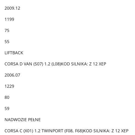
2009.12
1199
75
55
LIFTBACK
CORSA D VAN (S07) 1.2 (L08)KOD SILNIKA: Z 12 XEP
2006.07
1229
80
59
NADWOZIE PEŁNE
CORSA C (X01) 1.2 TWINPORT (F08, F68)KOD SILNIKA: Z 12 XEP