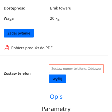
Dostępność
Brak towaru
Waga
20 kg
Zadaj pytanie
Pobierz produkt do PDF
Zostaw telefon
Wyślij
Opis
Parametry