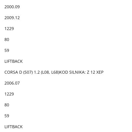
2000.09
2009.12
1229
80
59
LIFTBACK
CORSA D (S07) 1.2 (L08, L68)KOD SILNIKA: Z 12 XEP
2006.07
1229
80
59
LIFTBACK