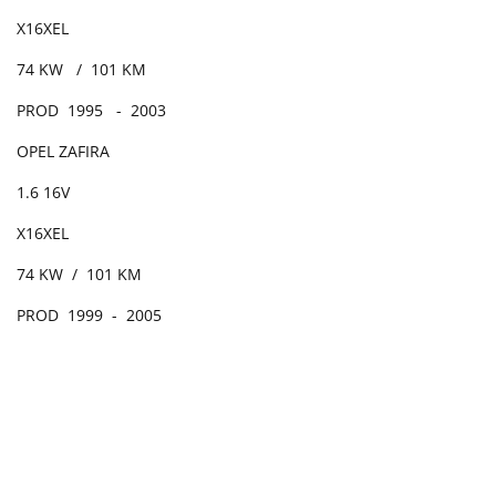
X16XEL
74 KW / 101 KM
PROD 1995 - 2003
OPEL ZAFIRA
1.6 16V
X16XEL
74 KW / 101 KM
PROD 1999 - 2005