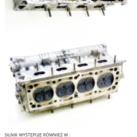
SILNIK WYSTĘPUJE RÓWNIEŻ W :