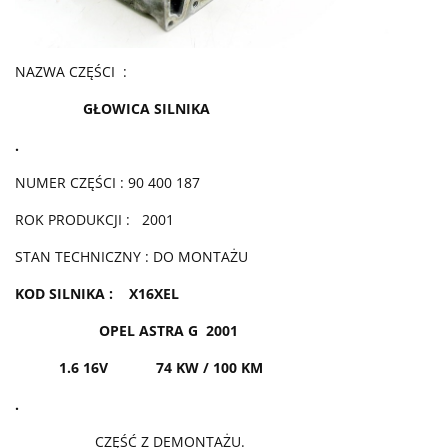
NAZWA CZĘŚCI :
GŁOWICA SILNIKA
.
NUMER CZĘŚCI : 90 400 187
ROK PRODUKCJI : 2001
STAN TECHNICZNY : DO MONTAŻU
KOD SILNIKA : X16XEL
OPEL ASTRA G 2001
1.6 16V 74 KW / 100 KM
.
CZĘŚĆ Z DEMONTAŻU.