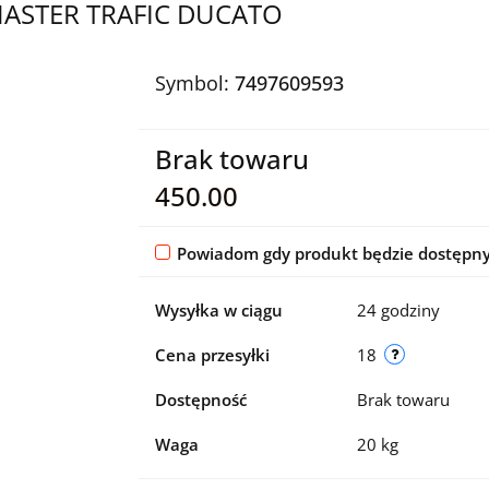
MASTER TRAFIC DUCATO
Symbol:
7497609593
Brak towaru
450.00
Powiadom gdy produkt będzie dostępn
Wysyłka w ciągu
24 godziny
Cena przesyłki
18
Dostępność
Brak towaru
Waga
20 kg