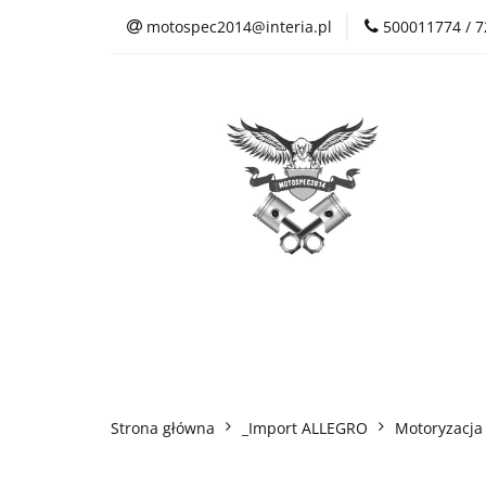
motospec2014@interia.pl
500011774 / 
Sklep Auto Części
Kontakt
Sklep Auto Części
Regulamin sklepu
Strona główna
_Import ALLEGRO
Motoryzacja