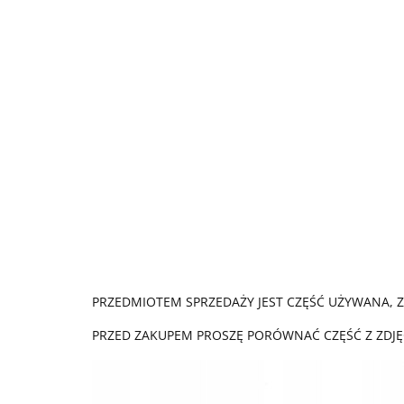
PRZEDMIOTEM SPRZEDAŻY JEST CZĘŚĆ UŻYWANA, Z
PRZED ZAKUPEM PROSZĘ PORÓWNAĆ CZĘŚĆ Z ZDJĘ