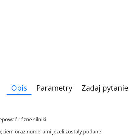
Opis
Parametry
Zadaj pytanie
ować różne silniki
ciem oraz numerami jeżeli zostały podane .