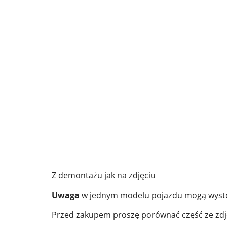
Z demontażu jak na zdjęciu
Uwaga
w jednym modelu pojazdu mogą występ
Przed zakupem proszę porównać część ze zdję