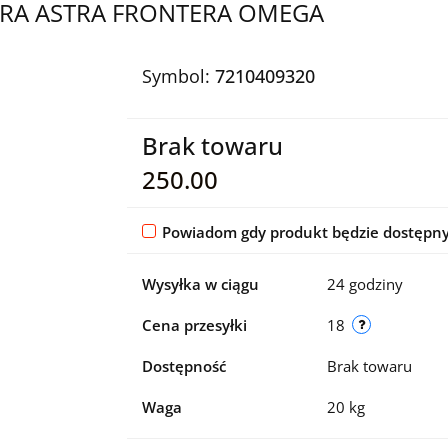
CTRA ASTRA FRONTERA OMEGA
Symbol:
7210409320
Brak towaru
250.00
Powiadom gdy produkt będzie dostępn
Wysyłka w ciągu
24 godziny
Cena przesyłki
18
Dostępność
Brak towaru
Waga
20 kg