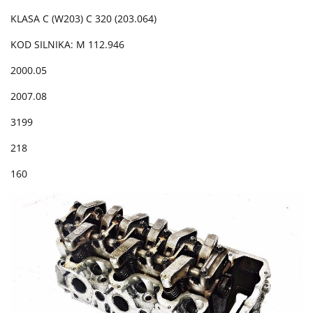
KLASA C (W203) C 320 (203.064)
KOD SILNIKA: M 112.946
2000.05
2007.08
3199
218
160