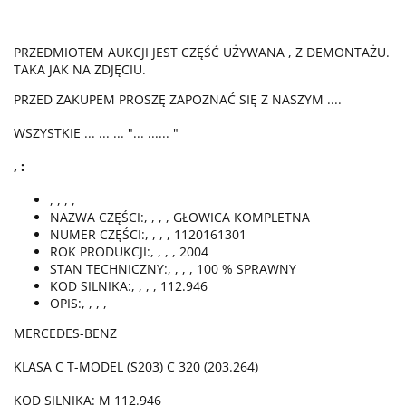
PRZEDMIOTEM AUKCJI JEST CZĘŚĆ UŻYWANA , Z DEMONTAŻU.
TAKA JAK NA ZDJĘCIU.
PRZED ZAKUPEM PROSZĘ ZAPOZNAĆ SIĘ Z NASZYM ....
WSZYSTKIE ... ... ... "... ...... "
, :
, , , ,
NAZWA CZĘŚCI:, , , , GŁOWICA KOMPLETNA
NUMER CZĘŚCI:, , , , 1120161301
ROK PRODUKCJI:, , , , 2004
STAN TECHNICZNY:, , , , 100 % SPRAWNY
KOD SILNIKA:, , , , 112.946
OPIS:, , , ,
MERCEDES-BENZ
KLASA C T-MODEL (S203) C 320 (203.264)
KOD SILNIKA: M 112.946