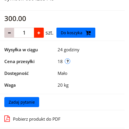
300.00
szt.
Do koszyka
Wysyłka w ciągu
24 godziny
Cena przesyłki
18
Dostępność
Mało
Waga
20 kg
Zadaj pytanie
Pobierz produkt do PDF