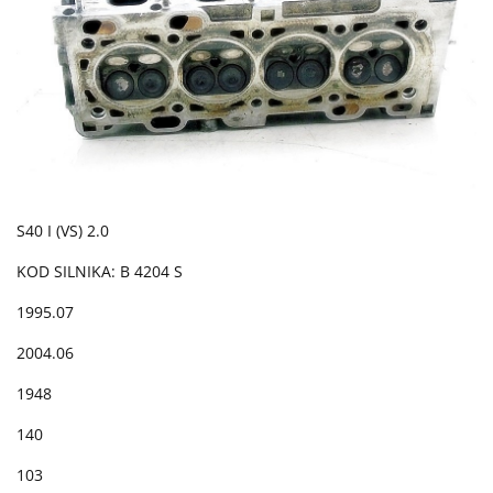
S40 I (VS) 2.0
KOD SILNIKA: B 4204 S
1995.07
2004.06
1948
140
103