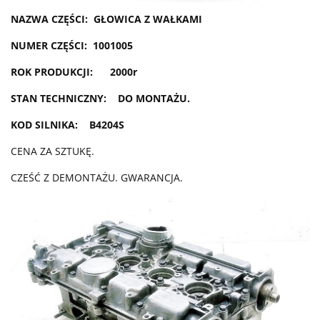
NAZWA CZĘŚCI: GŁOWICA Z WAŁKAMI
NUMER CZĘŚCI: 1001005
ROK PRODUKCJI: 2000r
STAN TECHNICZNY: DO MONTAŻU.
KOD SILNIKA: B4204S
CENA ZA SZTUKĘ.
CZEŚĆ Z DEMONTAŻU. GWARANCJA.