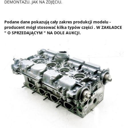
DEMONTAŻU. JAK NA ZDJĘCIU.
Podane dane pokazują cały zakres produkcji modelu -
producent mógł stosować kilka typów części . W ZAKŁADCE
" O SPRZEDAJĄCYM " NA DOLE AUKCJI.