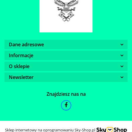
Dane adresowe
Informacje
O sklepie
Newsletter
Znajdziesz nas na
Sklep internetowy na oprogramowaniu Sky-Shop.pl