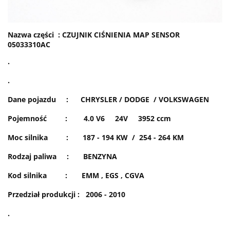
Nazwa części : CZUJNIK CIŚNIENIA MAP SENSOR
05033310AC
.
.
Dane pojazdu : CHRYSLER / DODGE / VOLKSWAGEN
Pojemność : 4.0 V6 24V 3952 ccm
Moc silnika : 187 - 194 KW / 254 - 264 KM
Rodzaj paliwa : BENZYNA
Kod silnika : EMM , EGS , CGVA
Przedział produkcji : 2006 - 2010
.