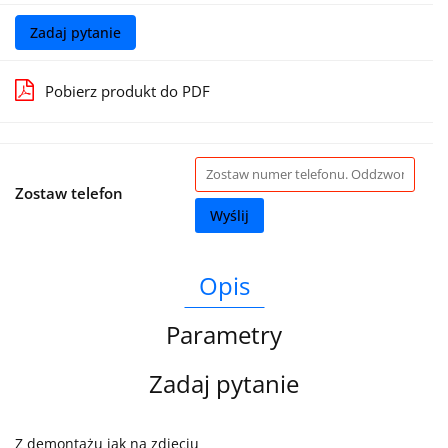
Zadaj pytanie
Pobierz produkt do PDF
Zostaw telefon
Wyślij
Opis
Parametry
Zadaj pytanie
Z demontażu jak na zdjęciu