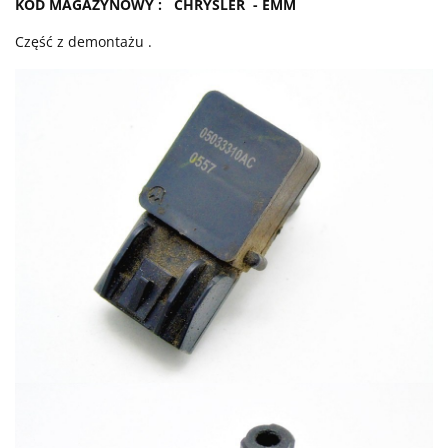
KOD MAGAZYNOWY : CHRYSLER - EMM
Część z demontażu .